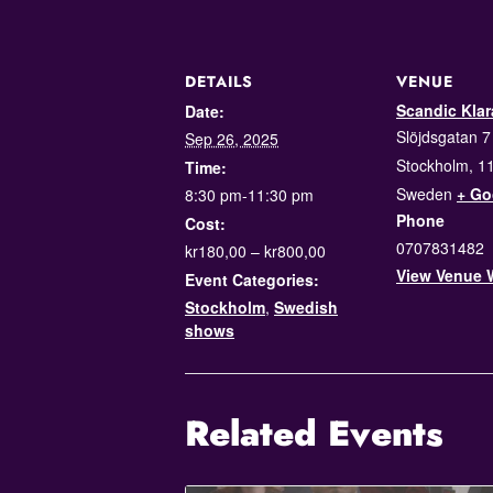
DETAILS
VENUE
Scandic Klar
Date:
Slöjdsgatan 7
Sep 26, 2025
Stockholm
,
1
Time:
Sweden
+ Go
8:30 pm-11:30 pm
Phone
Cost:
0707831482
kr180,00 – kr800,00
View Venue 
Event Categories:
Stockholm
,
Swedish
shows
Related Events