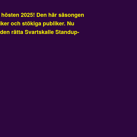
n hösten 2025! Den här säsongen
ker och stökiga publiker. Nu
den rätta Svartskalle Standup-