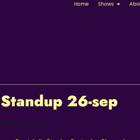
Home
Shows
Abo
 Standup 26-sep
180,00 – KR800,00