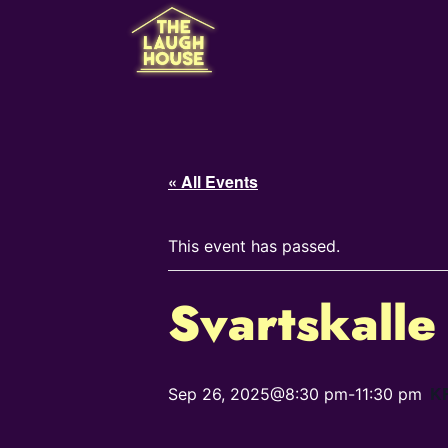
« All Events
This event has passed.
Svartskalle
KR
Sep 26, 2025@8:30 pm
-
11:30 pm