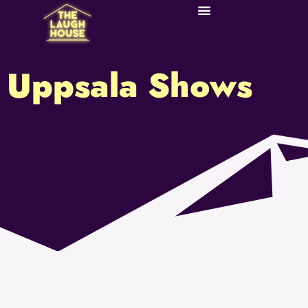
Uppsala Shows