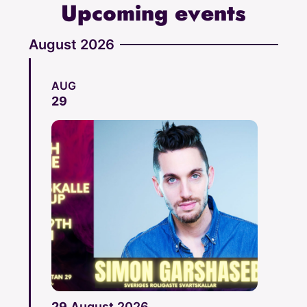
Upcoming events
August 2026
AUG
29
29
August
2026