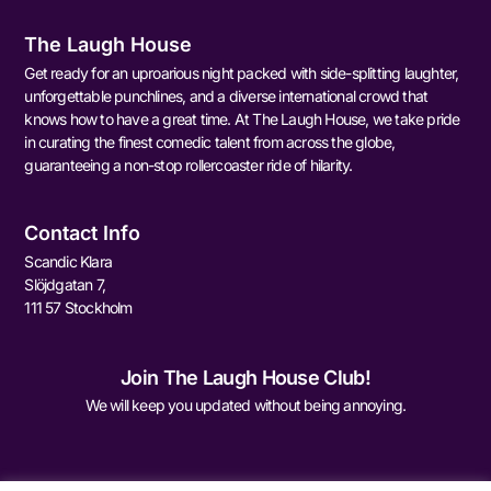
The Laugh House
Get ready for an uproarious night packed with side-splitting laughter,
unforgettable punchlines, and a diverse international crowd that
knows how to have a great time. At The Laugh House, we take pride
in curating the finest comedic talent from across the globe,
guaranteeing a non-stop rollercoaster ride of hilarity.
Contact Info
Scandic Klara
Slöjdgatan 7,
111 57 Stockholm
Join The Laugh House Club!
We will keep you updated without being annoying.