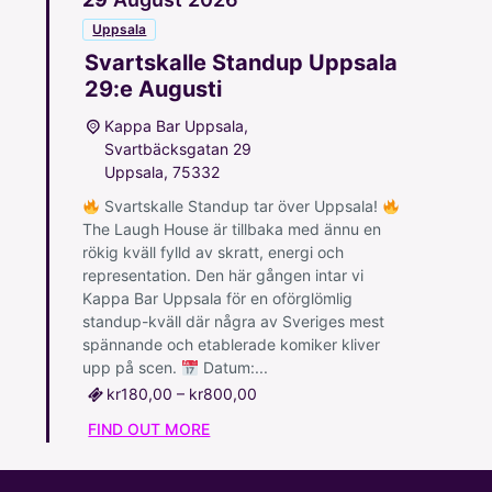
Uppsala
Svartskalle Standup Uppsala
29:e Augusti
Kappa Bar Uppsala,
Svartbäcksgatan 29
Uppsala
,
75332
Svartskalle Standup tar över Uppsala!
The Laugh House är tillbaka med ännu en
rökig kväll fylld av skratt, energi och
representation. Den här gången intar vi
Kappa Bar Uppsala för en oförglömlig
standup-kväll där några av Sveriges mest
spännande och etablerade komiker kliver
upp på scen.
Datum:...
kr180,00 – kr800,00
FIND OUT MORE