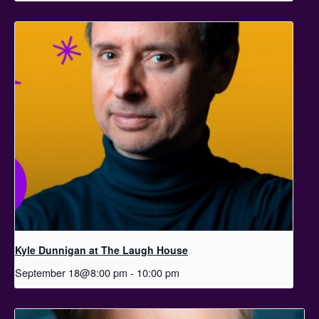
Kyle Dunnigan at The Laugh House
September 18@8:00 pm
-
10:00 pm