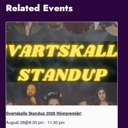
Related Events
Svartskalle Standup 2026 Höstpremiär!
August 28@8:30 pm
-
11:30 pm