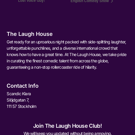
Lost Voice Guy!
English Comedy Show
The Laugh House
Get ready for an uproarious night packed with side-splitting laughter,
unforgettable punchlines, and a diverse international crowd that
knows how to have a great time. At The Laugh House, we take pride
in curating the finest comedic talent from across the globe,
guaranteeing a non-stop rollercoaster ride of hilarity.
Contact Info
Scandic Klara
Slöjdgatan 7,
111 57 Stockholm
Join The Laugh House Club!
We will keep you updated without being annoying.