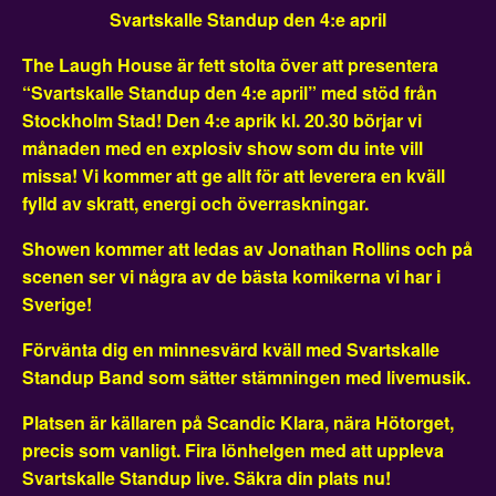
Svartskalle Standup den 4:e april
The Laugh House är fett stolta över att presentera
“Svartskalle Standup den 4:e april” med stöd från
Stockholm Stad! Den 4:e aprik kl. 20.30 börjar vi
månaden med en explosiv show som du inte vill
missa! Vi kommer att ge allt för att leverera en kväll
fylld av skratt, energi och överraskningar.
Showen kommer att ledas av Jonathan Rollins och på
scenen ser vi några av de bästa komikerna vi har i
Sverige!
Förvänta dig en minnesvärd kväll med Svartskalle
Standup Band som sätter stämningen med livemusik.
Platsen är källaren på Scandic Klara, nära Hötorget,
precis som vanligt. Fira lönhelgen med att uppleva
Svartskalle Standup live. Säkra din plats nu!