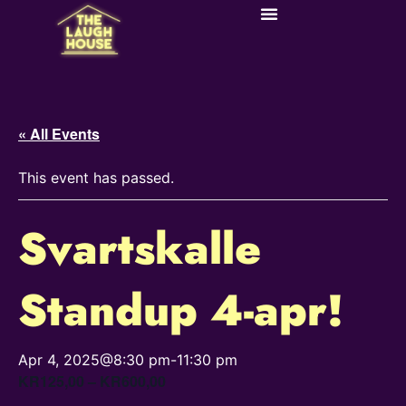
« All Events
This event has passed.
Svartskalle
Standup 4-apr!
Apr 4, 2025@8:30 pm
-
11:30 pm
KR125,00 – KR600,00