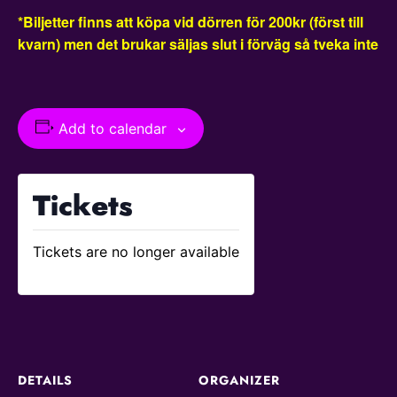
*Biljetter finns att köpa vid dörren för 200kr (först till
kvarn) men det brukar säljas slut i förväg så tveka inte
Add to calendar
Tickets
Tickets are no longer available
DETAILS
ORGANIZER