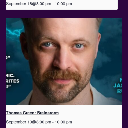
September 18@8:00 pm
-
10:00 pm
Thomas Green: Brainstorm
September 19@8:00 pm
-
10:00 pm