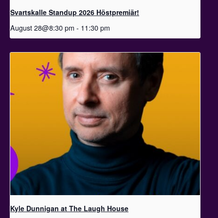
Svartskalle Standup 2026 Höstpremiär!
August 28@8:30 pm
-
11:30 pm
Kyle Dunnigan at The Laugh House