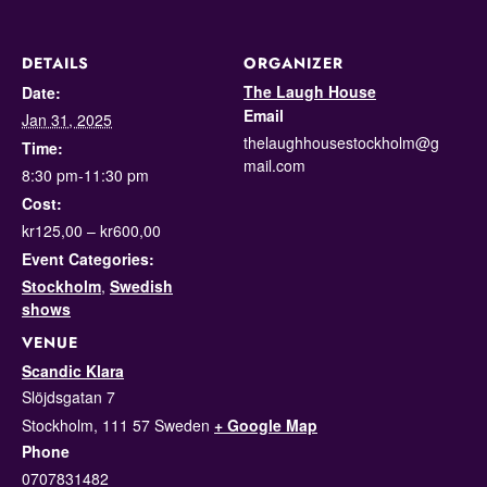
DETAILS
ORGANIZER
The Laugh House
Date:
Email
Jan 31, 2025
thelaughhousestockholm@g
Time:
mail.com
8:30 pm-11:30 pm
Cost:
kr125,00 – kr600,00
Event Categories:
Stockholm
,
Swedish
shows
VENUE
Scandic Klara
Slöjdsgatan 7
Stockholm
,
111 57
Sweden
+ Google Map
Phone
0707831482