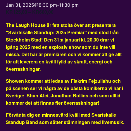
Jan 31, 2025@8:30 pm
-
11:30 pm
KR125,00 – KR600,00
The Laugh House är fett stolta över att presentera
“Svartskalle Standup: 2025 Premiär” med stöd från
Stockholm Stad! Den 31:a januari kl. 20.30 drar vi
igång 2025 med en explosiv show som du inte vill
missa. Det här är premiären och vi kommer att ge allt
för att leverera en kväll fylld av skratt, energi och
överraskningar.
Showen kommer att ledas av Flakrim Fejzullahu och
på scenen ser vi några av de bästa komikerna vi har i
Sverige: Shan Atci, Jonathan Rollins och som alltid
kommer det att finnas fler överraskningar!
Förvänta dig en minnesvärd kväll med Svartskalle
Standup Band som sätter stämningen med livemusik.