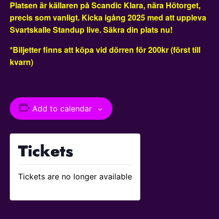
Platsen är källaren på Scandic Klara, nära Hötorget,
precis som vanligt. Kicka igång 2025 med att uppleva
Svartskalle Standup live. Säkra din plats nu!
*Biljetter finns att köpa vid dörren för 200kr (först till
kvarn)
Add to calendar
Tickets
Tickets are no longer available