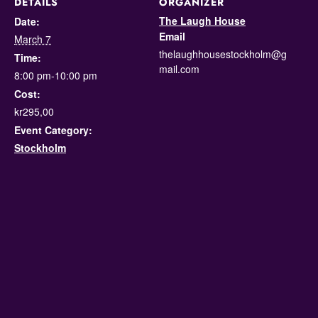
DETAILS
ORGANIZER
The Laugh House
Date:
Email
March 7
thelaughhousestockholm@g
Time:
mail.com
8:00 pm-10:00 pm
Cost:
kr295,00
Event Category:
Stockholm