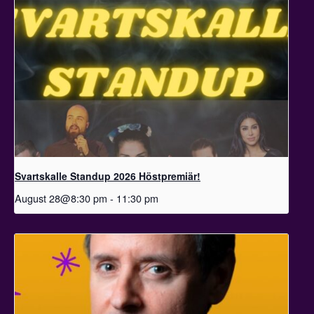
Svartskalle Standup 2026 Höstpremiär!
August 28@8:30 pm
-
11:30 pm