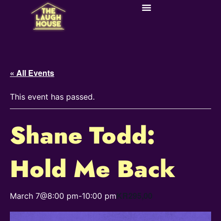
« All Events
This event has passed.
Shane Todd:
Hold Me Back
KR295,00
March 7@8:00 pm
-
10:00 pm