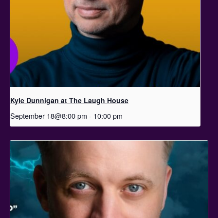
Kyle Dunnigan at The Laugh House
September 18@8:00 pm
-
10:00 pm